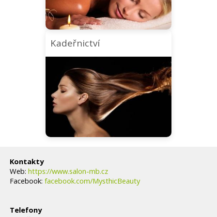
Kadeřnictví
Kontakty
Web:
https://www.salon-mb.cz
Facebook:
facebook.com/MysthicBeauty
Telefony