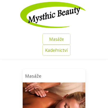
Masáže
Kadeřnictví
Masáže